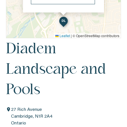
DL
Leaflet
|
© OpenStreetMap contributors
Diadem
Landscape and
Pools
27 Rich Avenue
Cambridge, N1R 2A4
Ontario