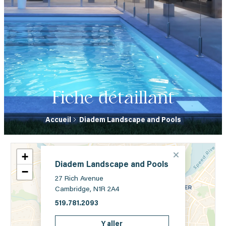
Fiche détaillant
Accueil
Diadem Landscape and Pools
+
Diadem Landscape and Pools
−
27 Rich Avenue
Cambridge, N1R 2A4
519.781.2093
Y aller