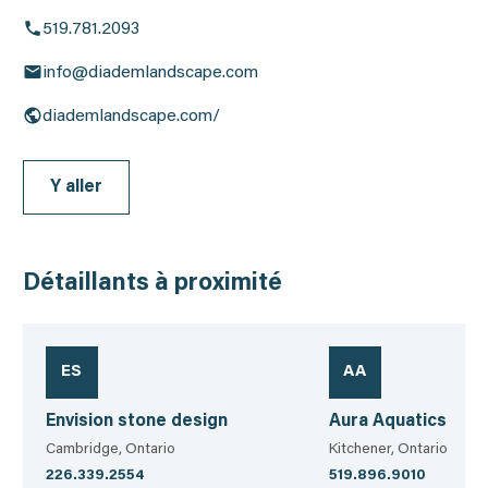
519.781.2093
info@diademlandscape.com
diademlandscape.com/
Y aller
Détaillants à proximité
ES
AA
Envision stone design
Aura Aquatics
Cambridge, Ontario
Kitchener, Ontario
226.339.2554
519.896.9010