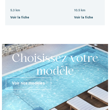
5.3 km
10.5 km
Voir la fiche
Voir la fiche
Choisissez votre
modèle
Voir nos modèles