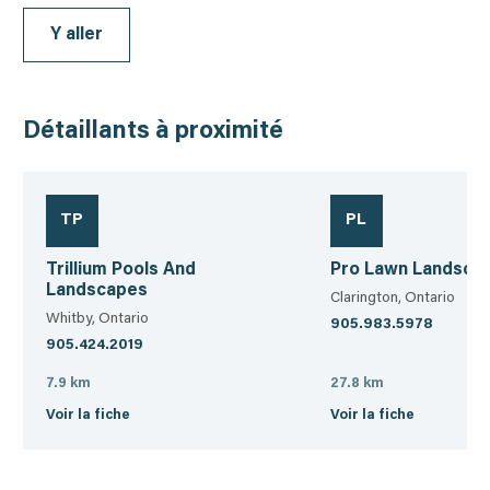
Y aller
Détaillants à proximité
TP
PL
Trillium Pools And
Pro Lawn Landscap
Landscapes
Clarington, Ontario
Whitby, Ontario
905.983.5978
905.424.2019
7.9 km
27.8 km
Voir la fiche
Voir la fiche