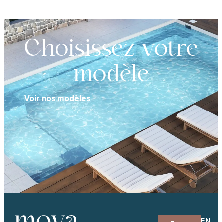
Choisissez votre
modèle
Voir nos modèles
EN