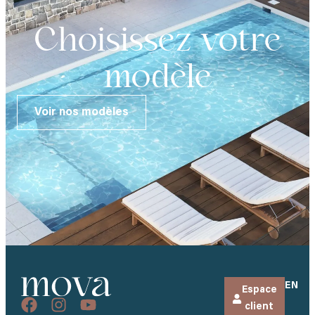
Choisissez votre
modèle
Voir nos modèles
EN
Espace
client