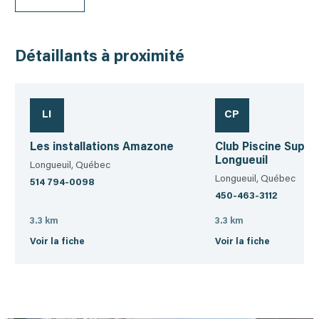
Détaillants à proximité
LI
CP
Les installations Amazone
Club Piscine Super
Longueuil
Longueuil, Québec
Longueuil, Québec
514 794-0098
450-463-3112
3.3 km
3.3 km
Voir la fiche
Voir la fiche