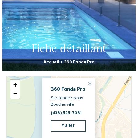
Fiche détaillant
Accueil
360 Fonda Pro
+
360 Fonda Pro
−
Sur rendez-vous
Boucherville
(438) 525-7081
Y aller