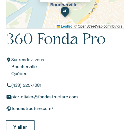
3F
Leaflet
|
© OpenStreetMap contributors
360 Fonda Pro
Sur rendez-vous
Boucherville
Québec
(438) 525-7081
pier-olivier@fondastructure.com
fondastructure.com/
Y aller