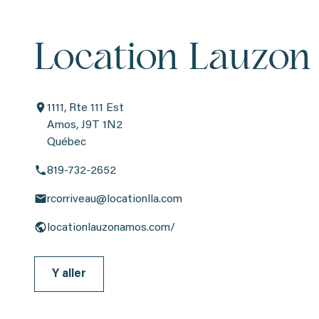
Location Lauzon
1111, Rte 111 Est
Amos, J9T 1N2
Québec
819-732-2652
rcorriveau@locationlla.com
locationlauzonamos.com/
Y aller