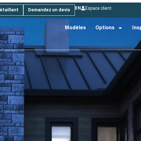
Espace client
EN
étaillant
Demandez un devis
Modèles
Options
Ins