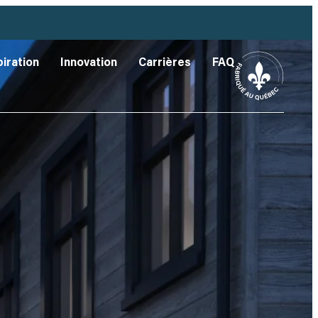
piration
Innovation
Carrières
FAQ