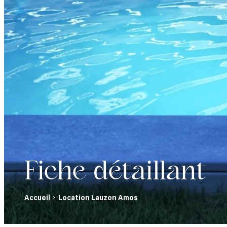
Fiche détaillant
Accueil
Location Lauzon Amos