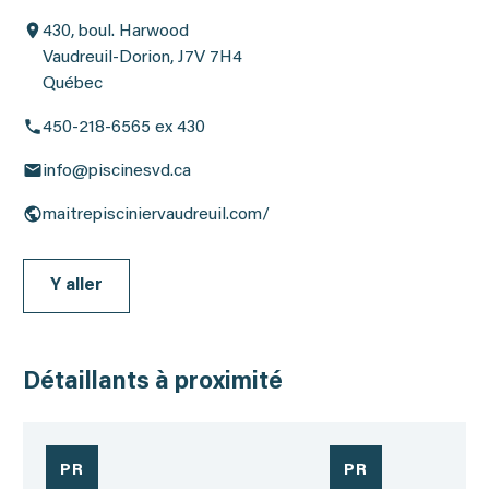
430, boul. Harwood
Vaudreuil-Dorion, J7V 7H4
Québec
450-218-6565 ex 430
info@piscinesvd.ca
maitrepisciniervaudreuil.com/
Y aller
Détaillants à proximité
PR
PR