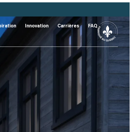
piration
Innovation
Carrières
FAQ