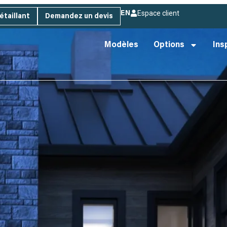
Espace client
EN
étaillant
Demandez un devis
Modèles
Options
Ins