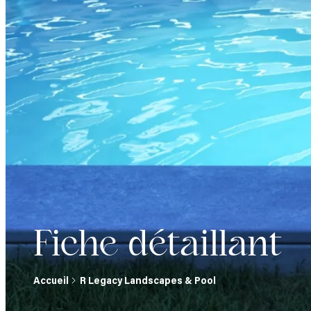
Fiche détaillant
Accueil
R Legacy Landscapes & Pool