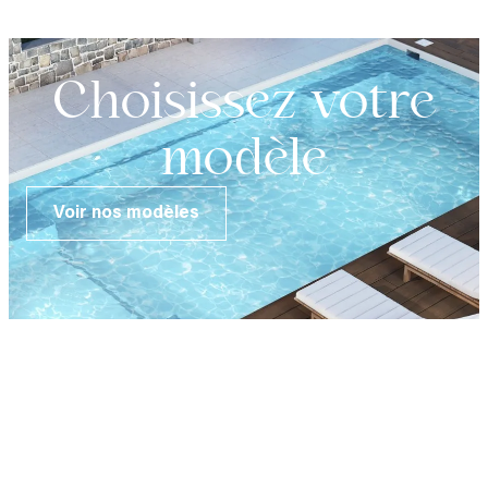
Choisissez votre
modèle
Voir nos modèles
EN