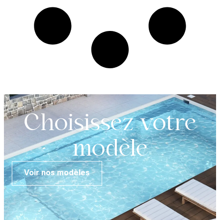
Choisissez votre
modèle
Voir nos modèles