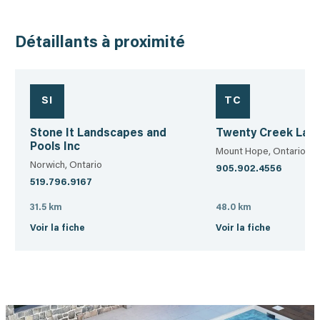
Détaillants à proximité
SI
TC
Stone It Landscapes and
Twenty Creek Lan
Pools Inc
Mount Hope, Ontario
Norwich, Ontario
905.902.4556
519.796.9167
31.5 km
48.0 km
Voir la fiche
Voir la fiche