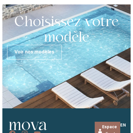
Choisissez votre
modèle
Voir nos modèles
EN
Espace