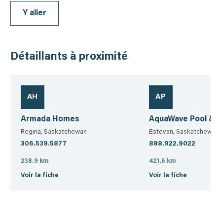
Y aller
Détaillants à proximité
AH
AP
Armada Homes
AquaWave Pool & 
Regina, Saskatchewan
Estevan, Saskatchewan
306.539.5877
888.922.9022
238.9 km
421.6 km
Voir la fiche
Voir la fiche