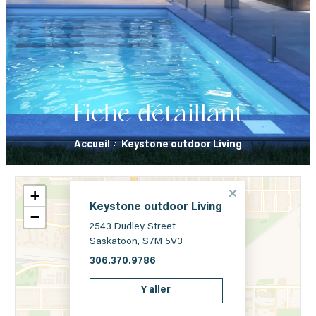
Fiche détaillant
Accueil
Keystone outdoor Living
+
Keystone outdoor Living
−
2543 Dudley Street
Saskatoon, S7M 5V3
306.370.9786
Y aller