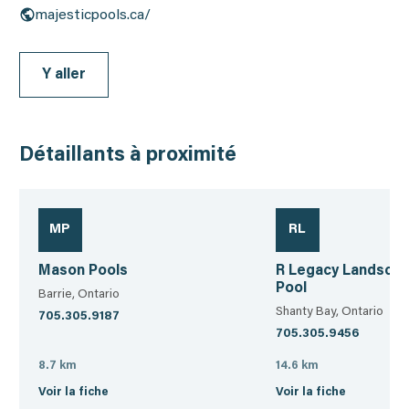
majesticpools.ca/
Y aller
Détaillants à proximité
MP
RL
Mason Pools
R Legacy Landsca
Pool
Barrie, Ontario
Shanty Bay, Ontario
705.305.9187
705.305.9456
8.7 km
14.6 km
Voir la fiche
Voir la fiche