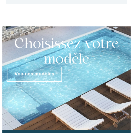
Choisissez votre
modèle
Voir nos modèles