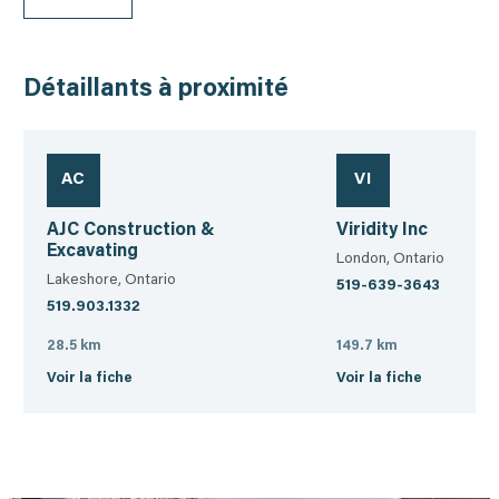
Détaillants à proximité
AC
VI
AJC Construction &
Viridity Inc
Excavating
London, Ontario
Lakeshore, Ontario
519-639-3643
519.903.1332
28.5 km
149.7 km
Voir la fiche
Voir la fiche