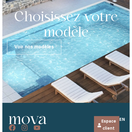
Choisissez votre
modèle
Voir nos modèles
EN
Espace
client