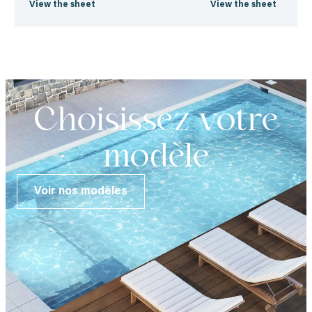
View the sheet
View the sheet
Choisissez votre
modèle
Voir nos modèles