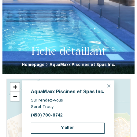
Fiche détaillant
Homepage
AquaMaxx Piscines et Spas Inc.
+
AquaMaxx Piscines et Spas Inc.
−
Sur rendez-vous
Sorel-Tracy
(450) 780-8742
Y aller