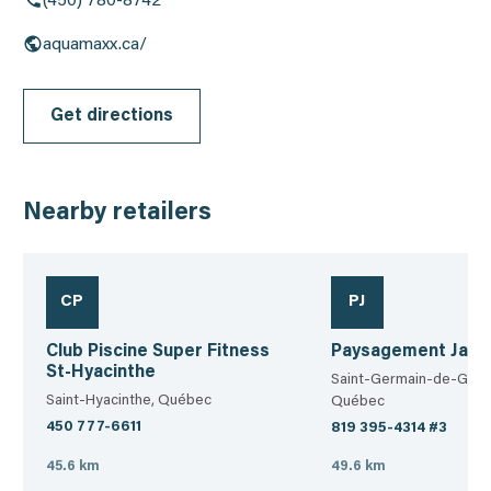
(450) 780-8742
aquamaxx.ca/
Get directions
Nearby retailers
CP
PJ
Club Piscine Super Fitness
Paysagement Janell
St-Hyacinthe
Saint-Germain-de-Gran
Saint-Hyacinthe, Québec
Québec
450 777-6611
819 395-4314 #3
45.6 km
49.6 km