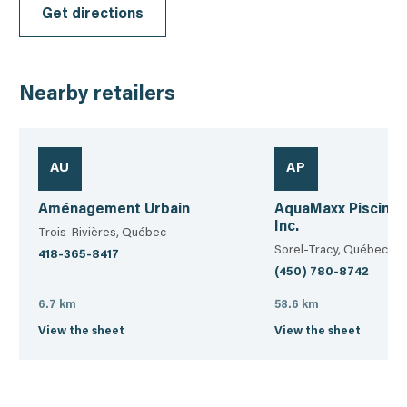
Get directions
Nearby retailers
AU
AP
Aménagement Urbain
AquaMaxx Piscines
Inc.
Trois-Rivières, Québec
Sorel-Tracy, Québec
418-365-8417
(450) 780-8742
6.7 km
58.6 km
View the sheet
View the sheet