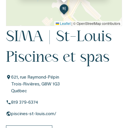
S|
Leaflet
|
© OpenStreetMap contributors
SIMA | St-Louis
Piscines et spas
621, rue Raymond-Pépin
Trois-Rivières, G8W 1G3
Québec
819 379-6374
piscines-st-louis.com/