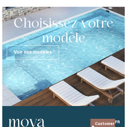
Choisissez votre
modèle
Voir nos modèles
FR
Customer